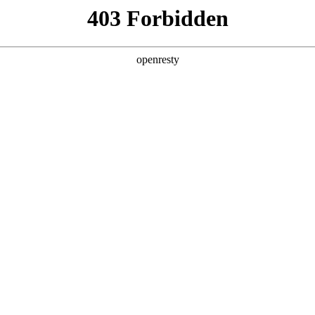
产品及服务
行业解决方案
合作伙伴
投资者关系